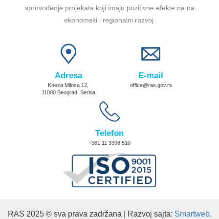
sprovođenje projekata koji imaju pozitivne efekte na na
ekonomski i regionalni razvoj.
Adresa
E-mail
Kneza Milosa 12,
office@ras.gov.rs
11000 Beograd, Serbia
Telefon
+381 11 3398 510
RAS 2025 © sva prava zadržana | Razvoj sajta:
Smartweb
.