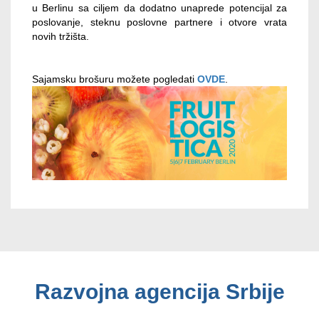
u Berlinu sa ciljem da dodatno unaprede potencijal za
poslovanje, steknu poslovne partnere i otvore vrata
novih tržišta.
Sajamsku brošuru možete pogledati
OVDE
.
Razvojna agencija Srbije