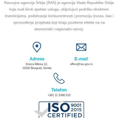
Razvojna agencija Srbije (RAS) je agencija Vlade Republike Srbije
koja nudi širok spektar usluga, uključujući podršku direktnim
investicijama, podsticanje konkurentnosti i promociju izvoza, kao i
sprovođenje projekata koji imaju pozitivne efekte na na
ekonomski i regionalni razvoj.
Adresa
E-mail
Kneza Milosa 12,
office@ras.gov.rs
11000 Beograd, Serbia
Telefon
+381 11 3398 510