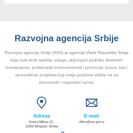
Razvojna agencija Srbije
Razvojna agencija Srbije (RAS) je agencija Vlade Republike Srbije
koja nudi širok spektar usluga, uključujući podršku direktnim
investicijama, podsticanje konkurentnosti i promociju izvoza, kao i
sprovođenje projekata koji imaju pozitivne efekte na na
ekonomski i regionalni razvoj.
Adresa
E-mail
Kneza Milosa 12,
office@ras.gov.rs
11000 Beograd, Serbia