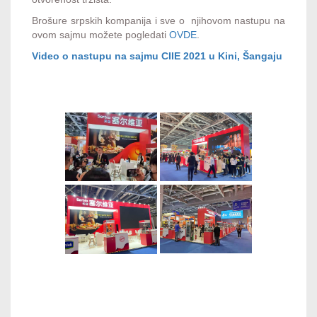
Brošure srpskih kompanija i sve o njihovom nastupu na
ovom sajmu možete pogledati
OVDE
.
Video o nastupu na sajmu CIIE 2021 u Kini, Šangaju