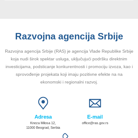
Razvojna agencija Srbije
Razvojna agencija Srbije (RAS) je agencija Vlade Republike Srbije
koja nudi širok spektar usluga, uključujući podršku direktnim
investicijama, podsticanje konkurentnosti i promociju izvoza, kao i
sprovođenje projekata koji imaju pozitivne efekte na na
ekonomski i regionalni razvoj.
Adresa
E-mail
Kneza Milosa 12,
office@ras.gov.rs
11000 Beograd, Serbia