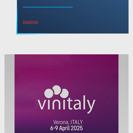
Detaljnije