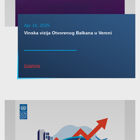
Apr 16, 2025
Vinska vizija Otvorenog Balkana u Veroni
Detaljnije