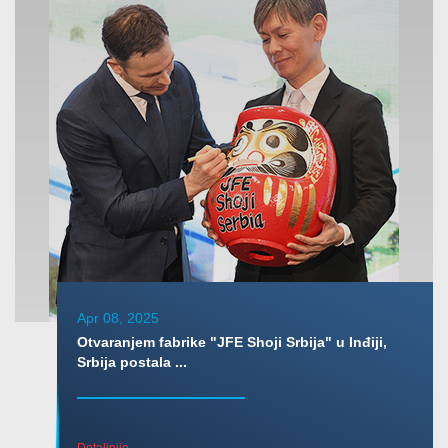
Apr 08, 2025
Otvaranjem fabrike "JFE Shoji Srbija" u Inđiji,
Srbija postala ...
Detaljnije