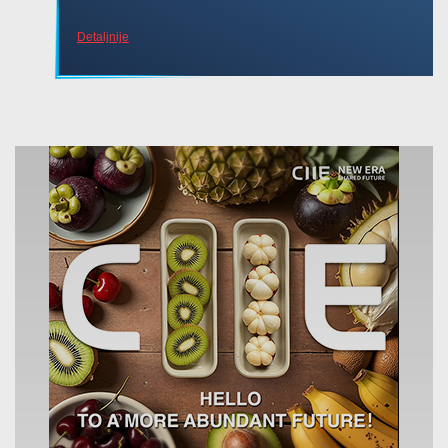
Detaljnije