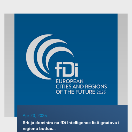
Apr 23, 2025
Srbija dominira na fDi Intelligence listi gradova i
regiona buduć...