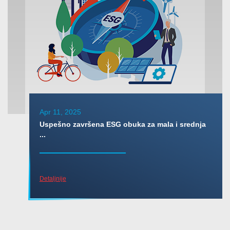
Apr 11, 2025
Uspešno završena ESG obuka za mala i srednja
...
Detaljnije