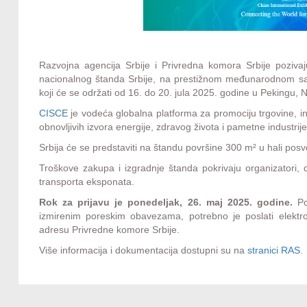
Razvojna agencija Srbije i Privredna komora Srbije poziv
nacionalnog štanda Srbije, na prestižnom međunarodnom 
koji će se održati od 16. do 20. jula 2025. godine u Pekingu, 
CISCE
je vodeća globalna platforma za promociju trgovine, ino
obnovljivih izvora energije, zdravog života i pametne industrije
Srbija će se predstaviti na štandu površine 300 m² u hali posve
Troškove zakupa i izgradnje štanda pokrivaju organizatori,
transporta eksponata.
Rok za prijavu je ponedeljak, 26. maj 2025. godine.
Po
izmirenim poreskim obavezama, potrebno je poslati elektr
adresu Privredne komore Srbije.
Više informacija i dokumentacija dostupni su na
stranici RAS
.