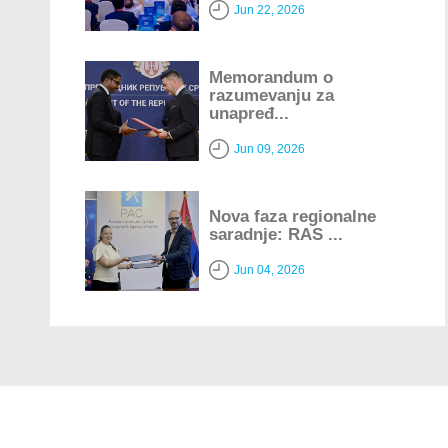
Jun 22, 2026
Memorandum o
razumevanju za
unapređ...
Jun 09, 2026
Nova faza regionalne
saradnje: RAS ...
Jun 04, 2026