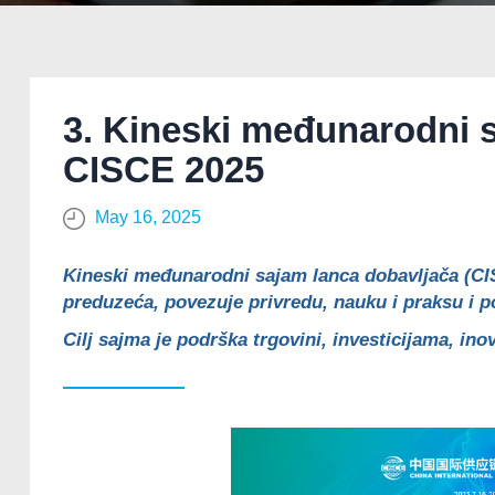
3. Kineski međunarodni s
CISCE 2025
May 16, 2025
Kineski međunarodni sajam lanca dobavljača (CIS
preduzeća, povezuje privredu, nauku i praksu i p
Cilj sajma je podrška trgovini, investicijama, in