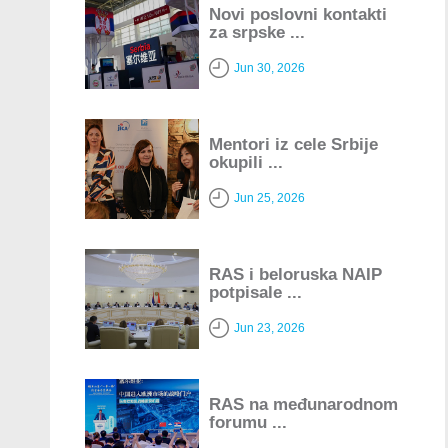
Novi poslovni kontakti
za srpske ...
Jun 30, 2026
Mentori iz cele Srbije
okupili ...
Jun 25, 2026
RAS i beloruska NAIP
potpisale ...
Jun 23, 2026
RAS na međunarodnom
forumu ...