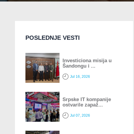
POSLEDNJE VESTI
Investiciona misija u
Šandongu i ...
Jul 16, 2026
Srpske IT kompanije
ostvarile zapaž...
Jul 07, 2026