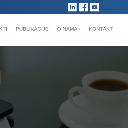
;
KTI
PUBLIKACIJE
O NAMA
KONTAKT