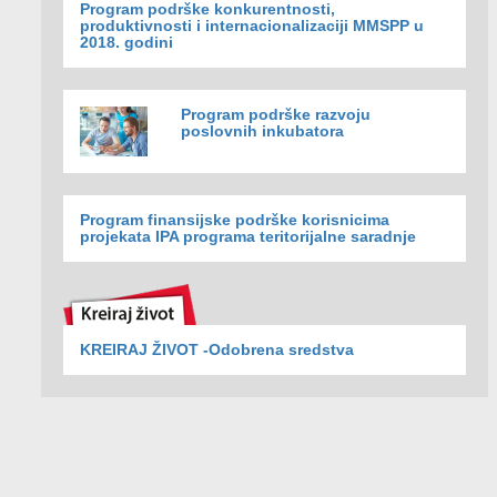
Program podrške konkurentnosti,
produktivnosti i internacionalizaciji MMSPP u
2018. godini
Program podrške razvoju
poslovnih inkubatora
Program finansijske podrške korisnicima
projekata IPA programa teritorijalne saradnje
KREIRAJ ŽIVOT -Odobrena sredstva