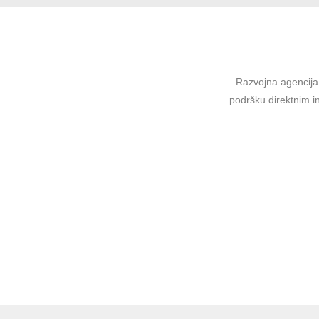
Razvojna agencija 
podršku direktnim in