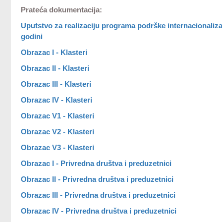
Prateća dokumentacija:
Uputstvo za realizaciju programa podrške internacionalizac
godini
Obrazac I - Klasteri
Obrazac II - Klasteri
Obrazac III - Klasteri
Obrazac IV - Klasteri
Obrazac V1 - Klasteri
Obrazac V2 - Klasteri
Obrazac V3 - Klasteri
Obrazac I - Privredna društva i preduzetnici
Obrazac II - Privredna društva i preduzetnici
Obrazac III - Privredna društva i preduzetnici
Obrazac IV - Privredna društva i preduzetnici