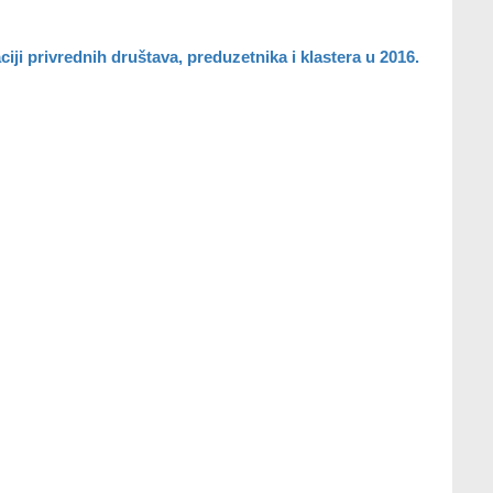
iji privrednih društava, preduzetnika i klastera u 2016.