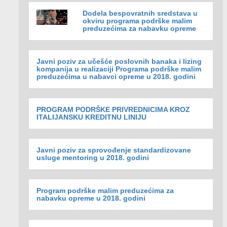
Dodela bespovratnih sredstava u
okviru programa podrške malim
preduzećima za nabavku opreme
Javni poziv za učešće poslovnih banaka i lizing
kompanija u realizaciji Programa podrške malim
preduzećima u nabavci opreme u 2018. godini
PROGRAM PODRŠKE PRIVREDNICIMA KROZ
ITALIJANSKU KREDITNU LINIJU
Javni poziv za sprovođenje standardizovane
usluge mentoring u 2018. godini
Program podrške malim preduzećima za
nabavku opreme u 2018. godini