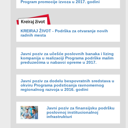
Program promocije izvoza u 2017. godini
KREIRAJ ŽIVOT - Podrška za otvaranje novih
radnih mesta
Javni poziv za učešće poslovnih banaka i lizing
kompanija u realizaciji Programa podrške malim
preduzećima u nabavci opreme u 2017.
Javni poziv za dodelu bespovratnih sredstava u
okviru Programa podsticanja ravnomernog
regionalnog razvoja u 2016. godini
Javni poziv za finansijsku podršku
poslovnoj institucionalnoj
infrastrukturi