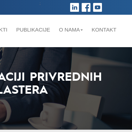
;
KTI
PUBLIKACIJE
O NAMA
KONTAKT
CIJI PRIVREDNIH
LASTERA