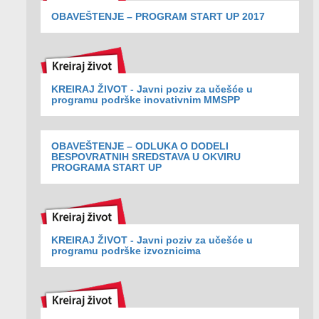
OBAVEŠTENJE – PROGRAM START UP 2017
KREIRAJ ŽIVOT - Javni poziv za učešće u
programu podrške inovativnim MMSPP
OBAVEŠTENJE – ODLUKA O DODELI
BESPOVRATNIH SREDSTAVA U OKVIRU
PROGRAMA START UP
KREIRAJ ŽIVOT - Javni poziv za učešće u
programu podrške izvoznicima