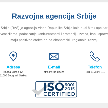
Razvojna agencija Srbije
Srbije (RAS) je agencija Vlade Republike Srbije koja nudi širok spektar u
vesticijama, podsticanje konkurentnosti i promociju izvoza, kao i sprov
imaju pozitivne efekte na na ekonomski i regionalni razvoj.
Adresa
E-mail
Telefon
Kneza Milosa 12,
office@ras.gov.rs
+381 11 3398 510
11000 Beograd, Serbia