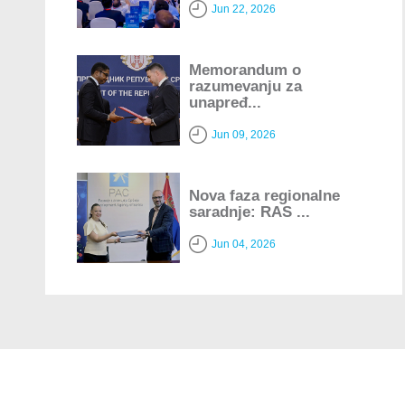
Jun 22, 2026
Memorandum o
razumevanju za
unapređ...
Jun 09, 2026
Nova faza regionalne
saradnje: RAS ...
Jun 04, 2026