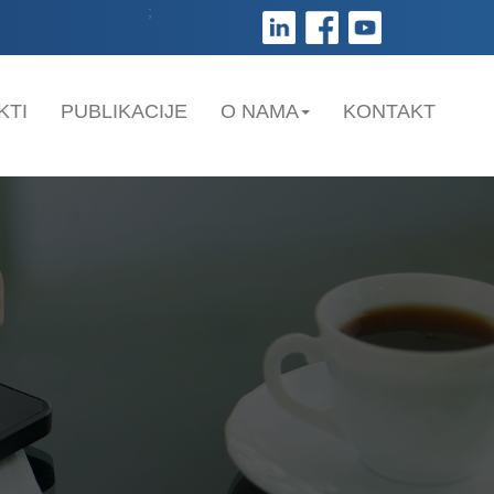
;
KTI
PUBLIKACIJE
O NAMA
KONTAKT