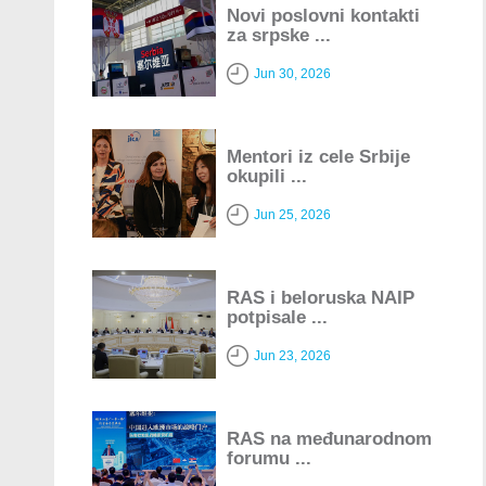
Novi poslovni kontakti
za srpske ...
Jun 30, 2026
Mentori iz cele Srbije
okupili ...
Jun 25, 2026
RAS i beloruska NAIP
potpisale ...
Jun 23, 2026
RAS na međunarodnom
forumu ...