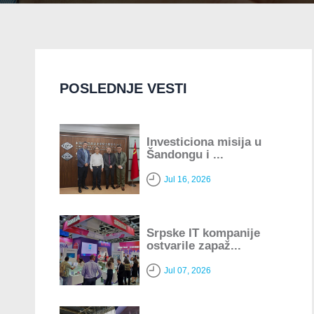
POSLEDNJE VESTI
Investiciona misija u
Šandongu i ...
Jul 16, 2026
Srpske IT kompanije
ostvarile zapaž...
Jul 07, 2026