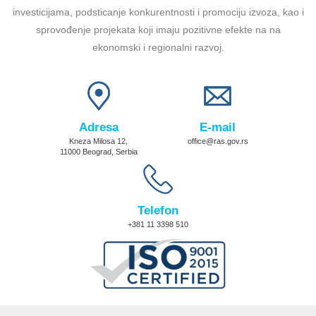
investicijama, podsticanje konkurentnosti i promociju izvoza, kao i
sprovođenje projekata koji imaju pozitivne efekte na na
ekonomski i regionalni razvoj.
Adresa
E-mail
Kneza Milosa 12,
office@ras.gov.rs
11000 Beograd, Serbia
Telefon
+381 11 3398 510