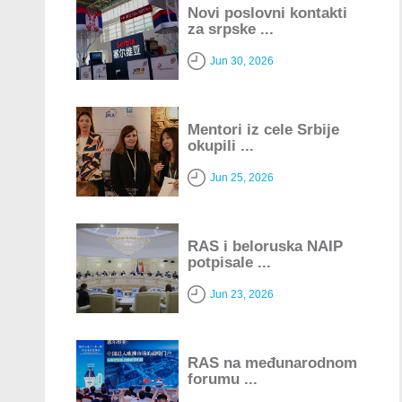
Novi poslovni kontakti
za srpske ...
Jun 30, 2026
Mentori iz cele Srbije
okupili ...
Jun 25, 2026
RAS i beloruska NAIP
potpisale ...
Jun 23, 2026
RAS na međunarodnom
forumu ...