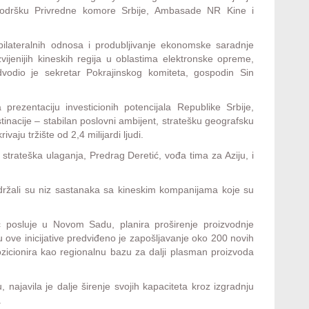
 podršku Privredne komore Srbije, Ambasade NR Kine i
ilateralnih odnosa i produbljivanje ekonomske saradnje
vijenijih kineskih regija u oblastima elektronske opreme,
edvodio je sekretar Pokrajinskog komiteta, gospodin Sin
prezentaciju investicionih potencijala Republike Srbije,
stinacije – stabilan poslovni ambijent, stratešku geografsku
vaju tržište od 2,4 milijardi ljudi.
 strateška ulaganja, Predrag Deretić, vođa tima za Aziju, i
održali su niz sastanaka sa kineskim kompanijama koje su
ć posluje u Novom Sadu, planira proširenje proizvodnje
ove inicijative predviđeno je zapošljavanje oko 200 novih
icionira kao regionalnu bazu za dalji plasman proizvoda
 najavila je dalje širenje svojih kapaciteta kroz izgradnju
.