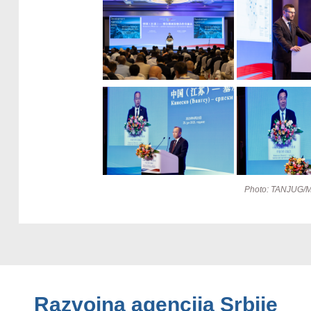
Photo: TANJUG/
Razvojna agencija Srbije