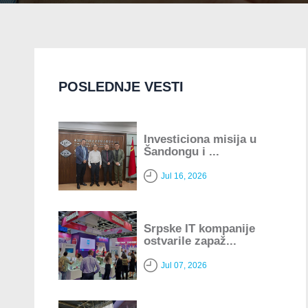
POSLEDNJE VESTI
Investiciona misija u
Šandongu i ...
Jul 16, 2026
Srpske IT kompanije
ostvarile zapaž...
Jul 07, 2026