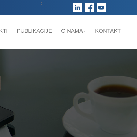
;
KTI
PUBLIKACIJE
O NAMA
KONTAKT