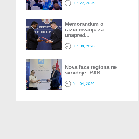
Jun 22, 2026
Memorandum o
razumevanju za
unapređ...
Jun 09, 2026
Nova faza regionalne
saradnje: RAS ...
Jun 04, 2026