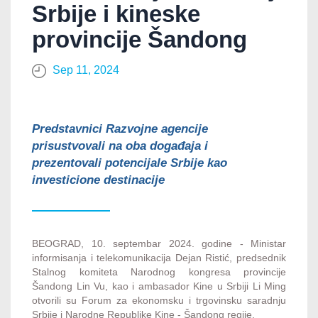
Srbije i kineske
provincije Šandong
Sep 11, 2024
Predstavnici Razvojne agencije
prisustvovali na oba događaja i
prezentovali potencijale Srbije kao
investicione destinacije
BEOGRAD, 10. septembar 2024. godine - Ministar
informisanja i telekomunikacija Dejan Ristić, predsednik
Stalnog komiteta Narodnog kongresa provincije
Šandong Lin Vu, kao i ambasador Kine u Srbiji Li Ming
otvorili su Forum za ekonomsku i trgovinsku saradnju
Srbije i Narodne Republike Kine - Šandong regije.