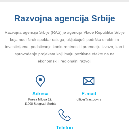
Razvojna agencija Srbije
Razvojna agencija Srbije (RAS) je agencija Vlade Republike Srbije
koja nudi širok spektar usluga, uključujući podršku direktnim
investicijama, podsticanje konkurentnosti i promociju izvoza, kao i
sprovođenje projekata koji imaju pozitivne efekte na na
ekonomski i regionalni razvoj.
Adresa
E-mail
Kneza Milosa 12,
office@ras.gov.rs
11000 Beograd, Serbia
Telefon