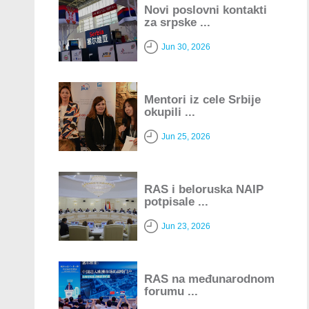
Novi poslovni kontakti
za srpske ...
Jun 30, 2026
Mentori iz cele Srbije
okupili ...
Jun 25, 2026
RAS i beloruska NAIP
potpisale ...
Jun 23, 2026
RAS na međunarodnom
forumu ...