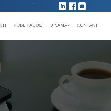
;
KTI
PUBLIKACIJE
O NAMA
KONTAKT