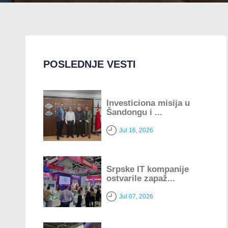
POSLEDNJE VESTI
Investiciona misija u
Šandongu i ...
Jul 16, 2026
Srpske IT kompanije
ostvarile zapaž...
Jul 07, 2026