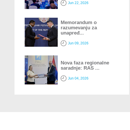
Jun 22, 2026
Memorandum o
razumevanju za
unapređ...
Jun 09, 2026
Nova faza regionalne
saradnje: RAS ...
Jun 04, 2026