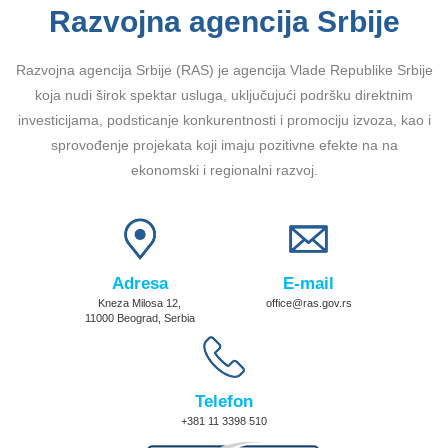
Razvojna agencija Srbije
Razvojna agencija Srbije (RAS) je agencija Vlade Republike Srbije
koja nudi širok spektar usluga, uključujući podršku direktnim
investicijama, podsticanje konkurentnosti i promociju izvoza, kao i
sprovođenje projekata koji imaju pozitivne efekte na na
ekonomski i regionalni razvoj.
Adresa
E-mail
Kneza Milosa 12,
office@ras.gov.rs
11000 Beograd, Serbia
Telefon
+381 11 3398 510