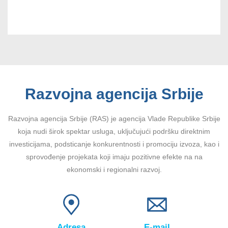
Razvojna agencija Srbije
Razvojna agencija Srbije (RAS) je agencija Vlade Republike Srbije
koja nudi širok spektar usluga, uključujući podršku direktnim
investicijama, podsticanje konkurentnosti i promociju izvoza, kao i
sprovođenje projekata koji imaju pozitivne efekte na na
ekonomski i regionalni razvoj.
Adresa
E-mail