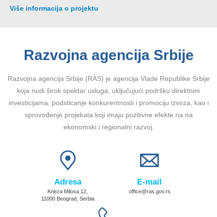
Više informacija o projektu
Razvojna agencija Srbije
Razvojna agencija Srbije (RAS) je agencija Vlade Republike Srbije
koja nudi širok spektar usluga, uključujući podršku direktnim
investicijama, podsticanje konkurentnosti i promociju izvoza, kao i
sprovođenje projekata koji imaju pozitivne efekte na na
ekonomski i regionalni razvoj.
Adresa
E-mail
Kneza Milosa 12,
office@ras.gov.rs
11000 Beograd, Serbia