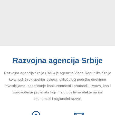
Razvojna agencija Srbije
Razvojna agencija Srbije (RAS) je agencija Vlade Republike Srbije
koja nudi širok spektar usluga, uključujući podršku direktnim
investicijama, podsticanje konkurentnosti i promociju izvoza, kao i
sprovođenje projekata koji imaju pozitivne efekte na na
ekonomski i regionalni razvoj.