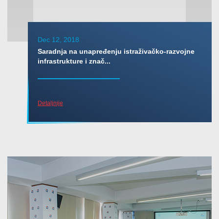
Dec 12, 2018
Saradnja na unapređenju istraživačko-razvojne
infrastrukture i znač...
Detaljnije