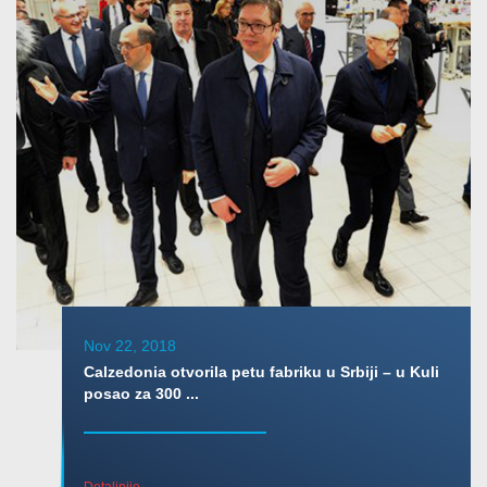
Nov 22, 2018
Calzedonia otvorila petu fabriku u Srbiji – u Kuli
posao za 300 ...
Detaljnije