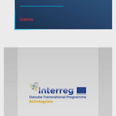
Detaljnije