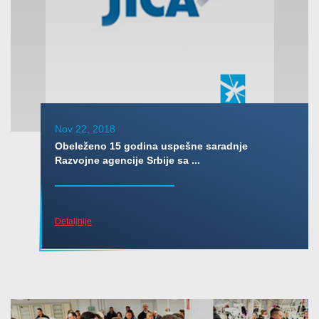
Nov 22, 2018
Obeleženo 15 godina uspešne saradnje
Razvojne agencije Srbije sa ...
Detaljnije