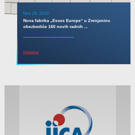
Nov 29, 2018
Nova fabrika „Essex Europe“ u Zrenjaninu
obezbediće 160 novih radnih ...
Detaljnije