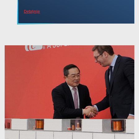
Detaljnije