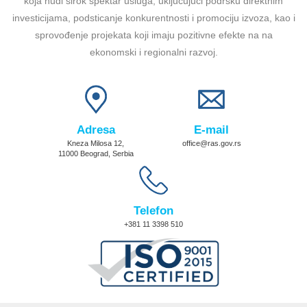
koja nudi širok spektar usluga, uključujući podršku direktnim
investicijama, podsticanje konkurentnosti i promociju izvoza, kao i
sprovođenje projekata koji imaju pozitivne efekte na na
ekonomski i regionalni razvoj.
Adresa
E-mail
Kneza Milosa 12,
office@ras.gov.rs
11000 Beograd, Serbia
Telefon
+381 11 3398 510