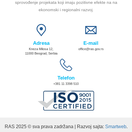
sprovođenje projekata koji imaju pozitivne efekte na na
ekonomski i regionalni razvoj.
Adresa
E-mail
Kneza Milosa 12,
office@ras.gov.rs
11000 Beograd, Serbia
Telefon
+381 11 3398 510
RAS 2025 © sva prava zadržana | Razvoj sajta:
Smartweb
.