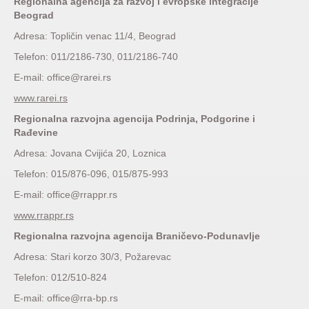
Regionalna agencija za razvoj i evropske integracije
Beograd
Adresa: Topličin venac 11/4, Beograd
Telefon: 011/2186-730, 011/2186-740
E-mail: office@rarei.rs
www.rarei.rs
Regionalna razvojna agencija Podrinja, Podgorine i
Rađevine
Adresa: Jovana Cvijića 20, Loznica
Telefon: 015/876-096, 015/875-993
E-mail: office@rrappr.rs
www.rrappr.rs
Regionalna razvojna agencija Braničevo-Podunavlje
Adresa: Stari korzo 30/3, Požarevac
Telefon: 012/510-824
E-mail: office@rra-bp.rs