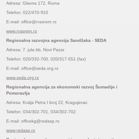
Adresa: Glavna 172, Ruma
Telefon: 022/470-910
E-mail: office@rrasrem.rs
www.rrasrem.rs
Regionalna razvojna agencija Sandžaka - SEDA
Adresa: 7. jula bb, Novi Pazar
Telefon: 020/332-700, 020/317-551 (fax)
E-mail: office@seda.org.rs
www.seda.org.rs
Regionalna agencija za ekonomski razvoj Šumadije i
Pomoravlja
Adresa: Kralja Petra I broj 22, Kragujevac
Telefon: 034/302-701, 034/302-702
E-mail: officekg@redasp.rs
www.redasp.rs