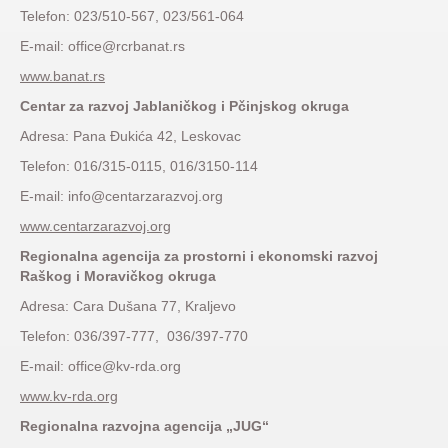
Telefon: 023/510-567, 023/561-064
E-mail: office@rcrbanat.rs
www.banat.rs
Centar za razvoj Jablaničkog i Pčinjskog okruga
Adresa: Pana Đukića 42, Leskovac
Telefon: 016/315-0115, 016/3150-114
E-mail: info@centarzarazvoj.org
www.centarzarazvoj.org
Regionalna agencija za prostorni i ekonomski razvoj
Raškog i Moravičkog okruga
Adresa: Cara Dušana 77, Kraljevo
Telefon: 036/397-777, 036/397-770
E-mail: office@kv-rda.org
www.kv-rda.org
Regionalna razvojna agencija „JUG“