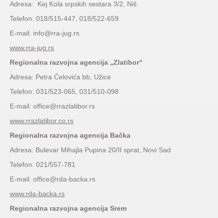
Adresa: Kej Kola srpskih sestara 3/2, Niš
Telefon: 018/515-447, 018/522-659
E-mail: info@rra-jug.rs
www.rra-jug.rs
Regionalna razvojna agencija „Zlatibor“
Adresa: Petra Ćelovića bb, Užice
Telefon: 031/523-065, 031/510-098
E-mail: office@rrazlatibor.rs
www.rrazlatibor.co.rs
Regionalna razvojna agencija Bačka
Adresa: Bulevar Mihajla Pupina 20/II sprat, Novi Sad
Telefon: 021/557-781
E-mail: office@rda-backa.rs
www.rda-backa.rs
Regionalna razvojna agencija Srem