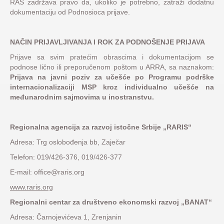
RAS zadržava pravo da, ukoliko je potrebno, zatraži dodatnu
dokumentaciju od Podnosioca prijave.
NAČIN PRIJAVLJIVANJA I ROK ZA PODNOŠENJE PRIJAVA
Prijave sa svim pratećim obrascima i dokumentacijom se
podnose lično ili preporučenom poštom u ARRA, sa naznakom:
Prijava na javni poziv za učešće po Programu podrške
internacionalizaciji MSP kroz individualno učešće na
međunarodnim sajmovima u inostranstvu.
Regionalna agencija za razvoj istočne Srbije „RARIS“
Adresa: Trg oslobođenja bb, Zaječar
Telefon: 019/426-376, 019/426-377
E-mail: office@raris.org
www.raris.org
Regionalni centar za društveno ekonomski razvoj „BANAT“
Adresa: Čarnojevićeva 1, Zrenjanin