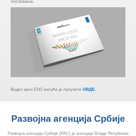
пословања.
Водич кроз
ESG
могуће је преузети
ОВДЕ
.
Развојна агенција Србије
Развојна агенција Србије (РАС) је агенција Владе Републике