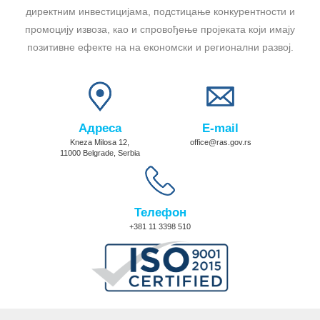
директним инвестицијама, подстицање конкурентности и
промоцију извоза, као и спровођење пројеката који имају
позитивне ефекте на на економски и регионални развој.
Адреса
E-mail
Kneza Milosa 12,
office@ras.gov.rs
11000 Belgrade, Serbia
Телефон
+381 11 3398 510