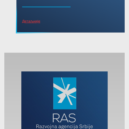
Детаљније