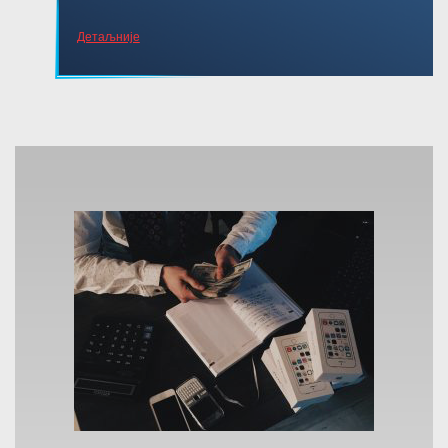
Детаљније