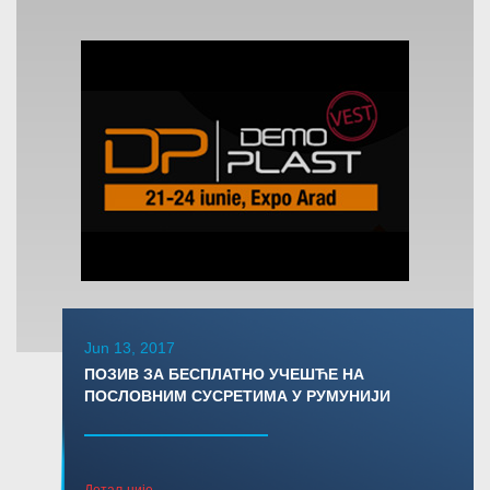
Jun 13, 2017
ПОЗИВ ЗА БЕСПЛАТНО УЧЕШЋЕ НА
ПОСЛОВНИМ СУСРЕТИМА У РУМУНИЈИ
Детаљније