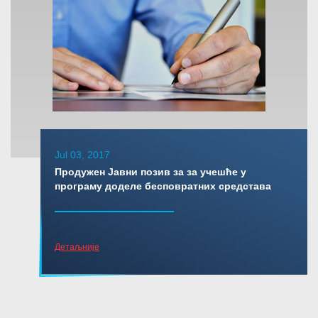
Jul 03, 2017
Продужен Јавни позив за за учешће у
програму доделе бесповратних средстава
Детаљније