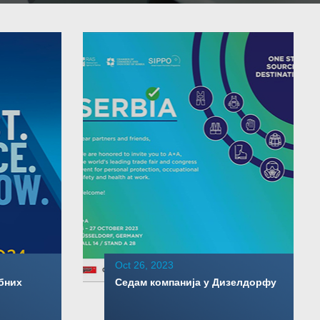
Oct 26, 2023
бних
Седам компанија у Дизелдорфу