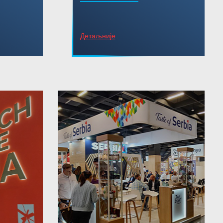
Детаљније