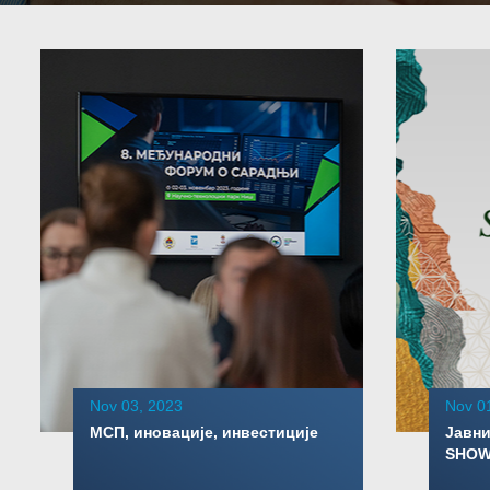
Nov 03, 2023
Nov 0
МСП, иновације, инвестиције
Јавни
SHOW