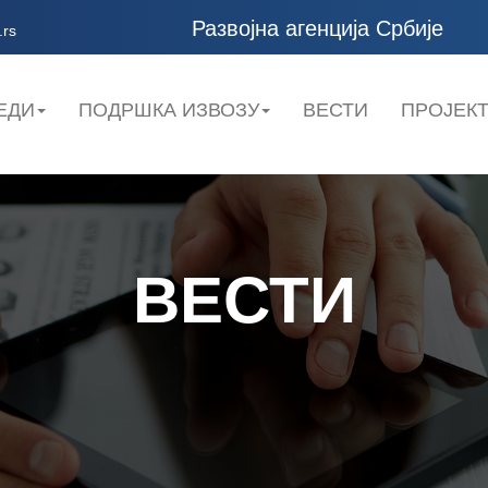
Развојна агенција Србије
.rs
ЕДИ
ПОДРШКА ИЗВОЗУ
ВЕСТИ
ПРОЈЕК
ВЕСТИ