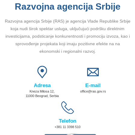
Razvojna agencija Srbije
Razvojna agencija Srbije (RAS) je agencija Vlade Republike Srbije
koja nudi širok spektar usluga, uključujući podršku direktnim
investicijama, podsticanje konkurentnosti i promociju izvoza, kao i
sprovođenje projekata koji imaju pozitivne efekte na na
ekonomski i regionalni razvoj.
Adresa
E-mail
Kneza Milosa 12,
office@ras.gov.rs
11000 Beograd, Serbia
Telefon
+381 11 3398 510