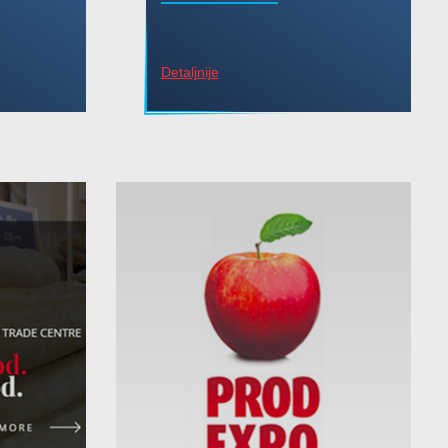
Detaljnije