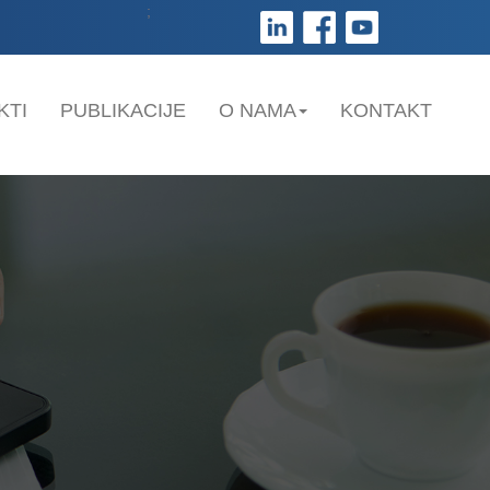
;
KTI
PUBLIKACIJE
O NAMA
KONTAKT