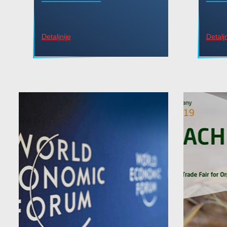
Detaljnije
Detaljn