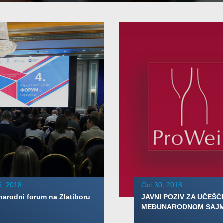
6, 2018
Oct 30, 2018
arodni forum na Zlatiboru
JAVNI POZIV ZA UČEŠĆ
MEĐUNARODNOM SAJMU