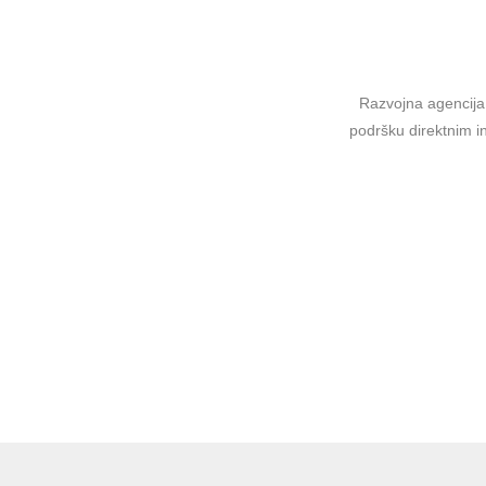
Razvojna agencija 
podršku direktnim in