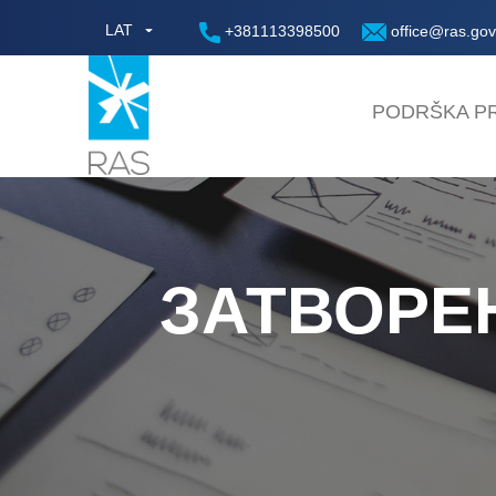
LAT
+381113398500
office@ras.gov
PODRŠKA PR
ЗАТВОРЕ