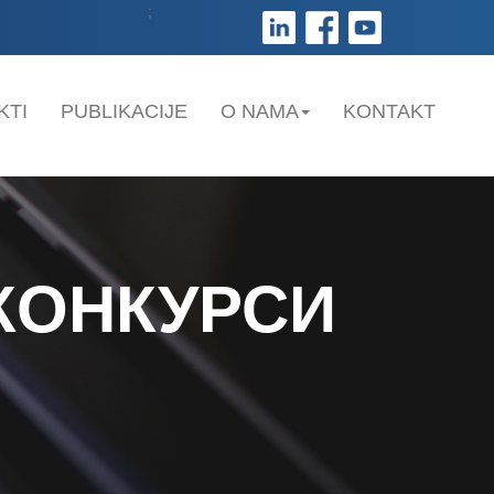
;
KTI
PUBLIKACIJE
O NAMA
KONTAKT
КОНКУРСИ