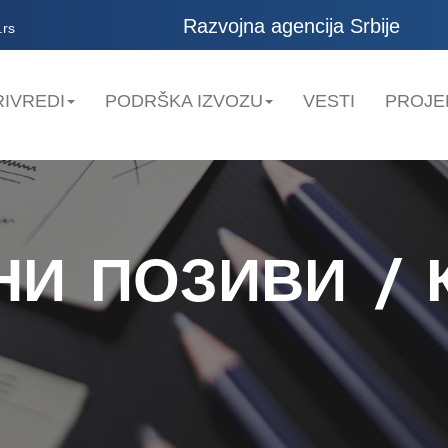
Razvojna agencija Srbije
.rs
IVREDI
PODRŠKA IZVOZU
VESTI
PROJE
НИ ПОЗИВИ / 