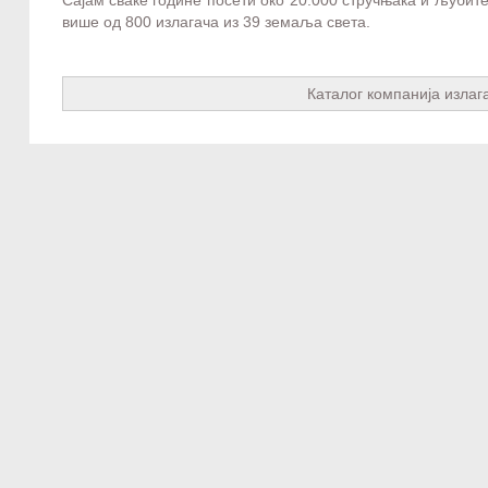
више од 800 излагача из 39 земаља света.
Каталог компанија излаг