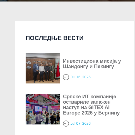
ПОСЛЕДЊЕ ВЕСТИ
Инвестициона мисија у
Шандонгу и Пекингу
Jul 16, 2026
Српске ИТ компаније
оствариле запажен
наступ на GITEX AI
Europe 2026 у Берлину
Jul 07, 2026