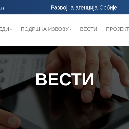
Развојна агенција Србије
.rs
ЕДИ
ПОДРШКА ИЗВОЗУ
ВЕСТИ
ПРОЈЕК
ВЕСТИ