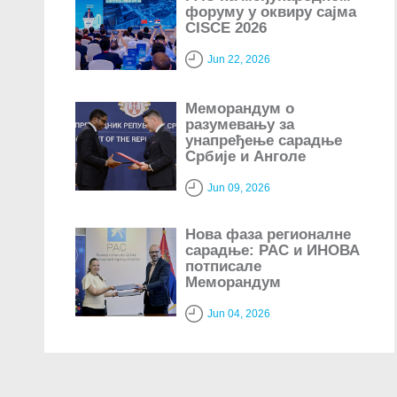
форуму у оквиру сајма
CISCE 2026
Jun 22, 2026
Меморандум о
разумевању за
унапређење сарадње
Србије и Анголе
Jun 09, 2026
Нова фаза регионалне
сарадње: РАС и ИНОВА
потписале
Меморандум
Jun 04, 2026