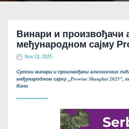
Винари и произвођачи 
међународном сајму Pr
Nov 12, 2025
Српски винари и произвођачи алкохолних пи
Prowine Shanghai 2025
међународном сајму „
“, 
Кини