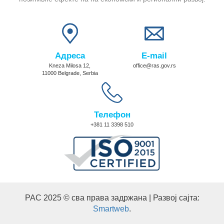
Адреса
E-mail
Kneza Milosa 12,
office@ras.gov.rs
11000 Belgrade, Serbia
Телефон
+381 11 3398 510
РАС 2025 © сва права задржана | Развој сајта:
Smartweb
.