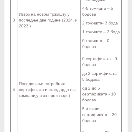
4-5 тржишта – 5
Извоз на новом тржишту у
бодова
3
последње две године (2024. и
2 тржишта- 3 бода
2023.)
1 тржиште – 2 бода
0 тржишта – 0
бодова
0 сертификата - 0
бодова
до 2 сертификата -
5 бодова
Поседовање потребних
од 2 до 5
4
сертификата и стандарда (за
сертификата - 10
компанију и за производе)
бодова
5 и више
сертификата – 20
бодова