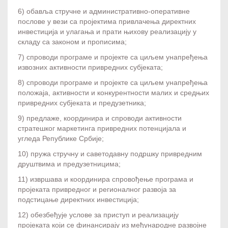
6) обавља стручне и административно-оперативне
послове у вези са пројектима привлачења директних
инвестиција и улагања и прати њихову реализацију у
складу са законом и прописима;
7) спроводи програме и пројекте са циљем унапређења
извозних активности привредних субјеката;
8) спроводи програме и пројекте са циљем унапређења
положаја, активности и конкурентности малих и средњих
привредних субјеката и предузетника;
9) предлаже, координира и спроводи активности
стратешког маркетинга привредних потенцијала и
угледа Републике Србије;
10) пружа стручну и саветодавну подршку привредним
друштвима и предузетницима;
11) извршава и координира спровођење програма и
пројеката привредног и регионалног развоја за
подстицање директних инвестиција;
12) обезбеђује услове за приступ и реализацију
пројеката који се финансирају из међународне развојне