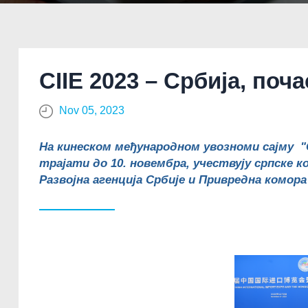
CIIE 2023 – Србија, поча
Nov 05, 2023
На кинеском међународном увозноми сајму "Chi
трајати до 10. новембра, учествују српске к
Развојна агенција Србије и Привредна комора