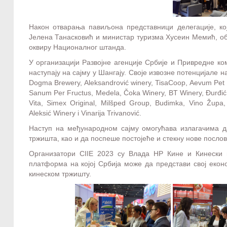
Након отварања павиљона представници делегације, ко
Јелена Танасковић и министар туризма Хусеин Мемић, об
оквиру Националног штанда.
У организацији Развојне агенције Србије и Привредне к
наступају на сајму у Шангају. Своје извозне потенцијале
Dogma Brewery, Aleksandrović winery, TisaCoop, Aevum Pet C
Sanum Per Fructus, Medela, Čoka Winery, BT Winery, Đurđić W
Vita, Simex Original, Milšped Group, Budimka, Vino Župa
Aleksić Winery i Vinarija Trivanović.
Наступ на међународном сајму омогућава излагачима да
тржишта, као и да поспеше постојеће и стекну нове послов
Организатори CIIE 2023 су Влада НР Кине и Кинески м
платформа на којој Србија може да представи свој екон
кинеском тржишту.