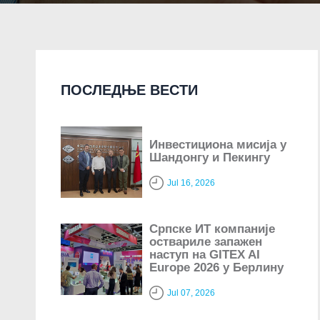
ПОСЛЕДЊЕ ВЕСТИ
Инвестициона мисија у
Шандонгу и Пекингу
Jul 16, 2026
Српске ИТ компаније
оствариле запажен
наступ на GITEX AI
Europe 2026 у Берлину
Jul 07, 2026