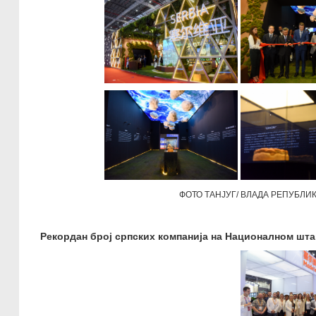
ФОТО ТАНЈУГ/ ВЛАДА РЕПУБЛИ
Рекордан број српских компанија на Националном шт