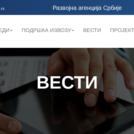
Развојна агенција Србије
.rs
ЕДИ
ПОДРШКА ИЗВОЗУ
ВЕСТИ
ПРОЈЕК
ВЕСТИ