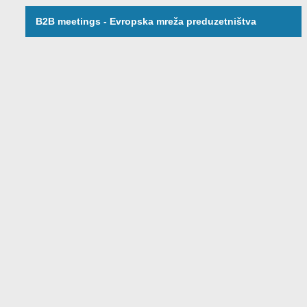
B2B meetings - Evropska mreža preduzetništva