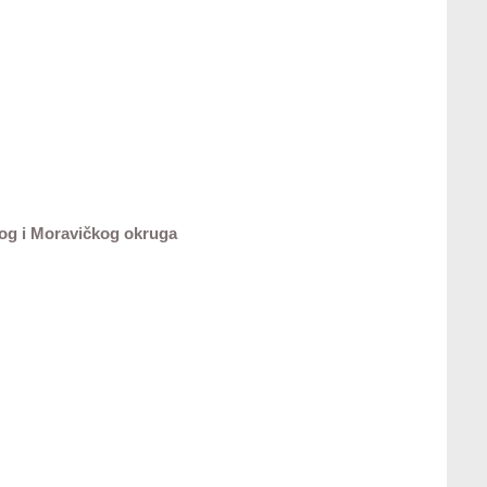
kog i Moravičkog okruga