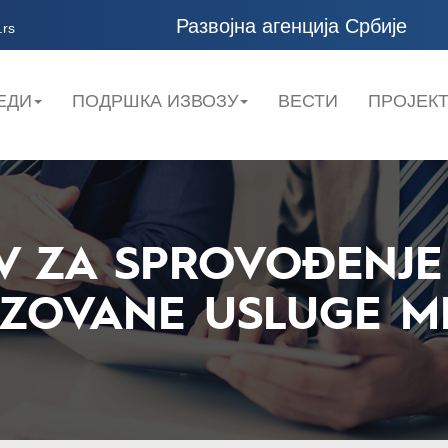
Развојна агенција Србије
.rs
ЕДИ
ПОДРШКА ИЗВОЗУ
ВЕСТИ
ПРОЈЕК
IV ZA SPROVOĐENJE
IZOVANE USLUGE M