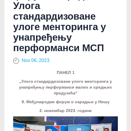
Улога
стандардизоване
улоге менторинга у
унапређењу
перформанси МСП
Nov 06, 2023
ПАНЕЛ 1
„Улога стандардизоване улоге менторинга у
унапређењу перформанси малих и средњих
предузећа“
8. Међународни форум о сарадњи у Нишу
2. новембар 2023. године