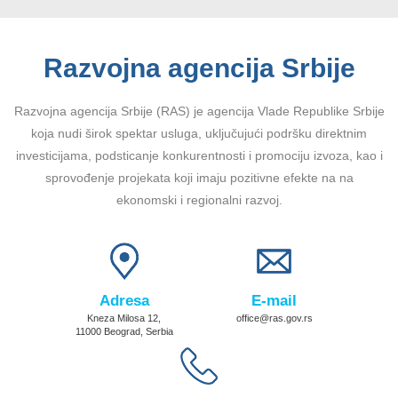
Razvojna agencija Srbije
Razvojna agencija Srbije (RAS) je agencija Vlade Republike Srbije
koja nudi širok spektar usluga, uključujući podršku direktnim
investicijama, podsticanje konkurentnosti i promociju izvoza, kao i
sprovođenje projekata koji imaju pozitivne efekte na na
ekonomski i regionalni razvoj.
Adresa
E-mail
Kneza Milosa 12,
office@ras.gov.rs
11000 Beograd, Serbia