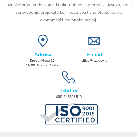
investicijama, podsticanje konkurentnosti i promociju izvoza, kao i
sprovođenje projekata koji imaju pozitivne efekte na na
ekonomski i regionalni razvoj.
Adresa
E-mail
Kneza Milosa 12,
office@ras.gov.rs
11000 Beograd, Serbia
Telefon
+381 11 3398 510