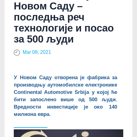
Новом Саду –
последња реч
технологије и посао
за 500 људи
Mar 08, 2021
У Новом Саду отворена је фабрика за
производњу аутомобилске електронике
Continental Automotive Srbija у којој ће
бити запослено више од 500 људи.
Вредности инвестиције је око 140
милиона евра.