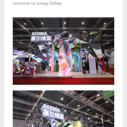
посетили су штанд Србије.