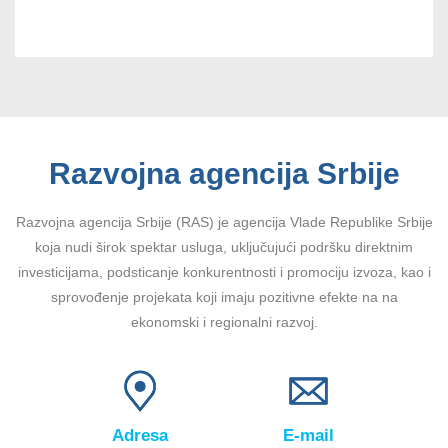
Razvojna agencija Srbije
Razvojna agencija Srbije (RAS) je agencija Vlade Republike Srbije
koja nudi širok spektar usluga, uključujući podršku direktnim
investicijama, podsticanje konkurentnosti i promociju izvoza, kao i
sprovođenje projekata koji imaju pozitivne efekte na na
ekonomski i regionalni razvoj.
Adresa
E-mail